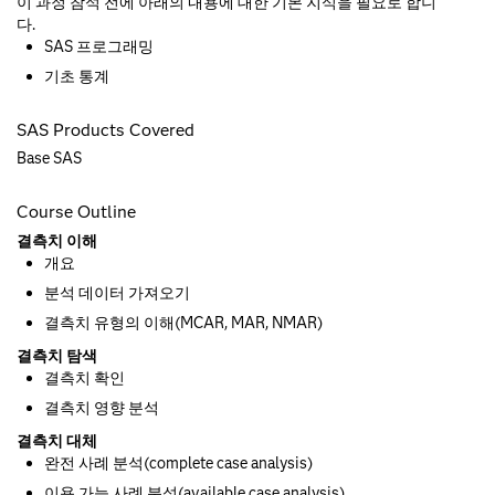
이 과정 참석 전에 아래의 내용에 대한 기본 지식을 필요로 합니
다.
SAS 프로그래밍
기초 통계
SAS Products Covered
Base SAS
Course Outline
결측치 이해
개요
분석 데이터 가져오기
결측치 유형의 이해(MCAR, MAR, NMAR)
결측치 탐색
결측치 확인
결측치 영향 분석
결측치 대체
완전 사례 분석(complete case analysis)
이용 가능 사례 분석(available case analysis)