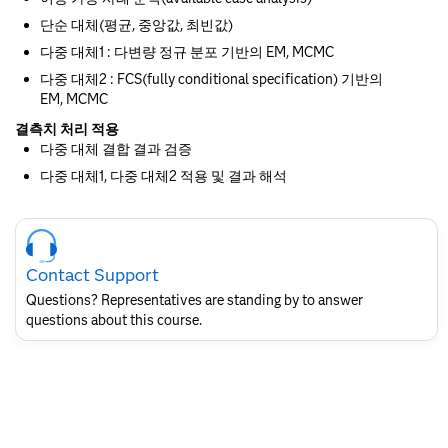
단순 대체(평균, 중앙값, 최빈값)
다중 대체1 : 다변량 정규 분포 기반의 EM, MCMC
다중 대체2 : FCS(fully conditional specification) 기반의
EM, MCMC
결측치 처리 적용
다중 대체 결합 결과 검증
다중 대체1, 다중 대체2 적용 및 결과 해석
Skip
Course
Contact
Contact Support
for
SAS
Questions? Representatives are standing by to answer
Layout
questions about this course.