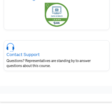
this
badge
Skip
Course
Contact
Contact Support
for
SAS
Questions? Representatives are standing by to answer
Layout
questions about this course.