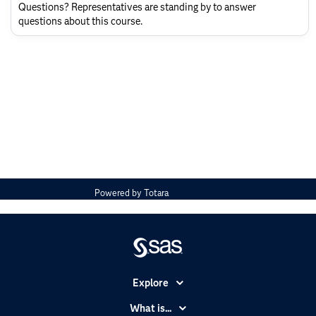
SAS
Questions? Representatives are standing by to answer
Layout
questions about this course.
Powered by
Totara
Explore
Accessibility
What is...