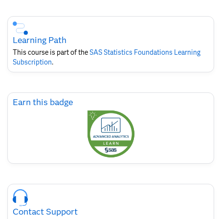
Skip
Course
Subscription
Learning Path
This course is part of the
SAS Statistics Foundations​ Learning
Subscription
.
Skip
Earn this badge
Earn
this
badge
Skip
Course
Contact
Contact Support
for