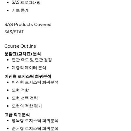
SAS 프로그래밍
기초 통계
SAS Products Covered
SAS/STAT
Course Outline
분할표(교차표) 분석
연관 측도 및 연관 검정
계층적 데이터 분석
이진형 로지스틱 회귀분석
이진형 로지스틱 회귀분석
모형 적합
모형 선택 전략
모형의 적합 평가
고급 회귀분석
명목형 로지스틱 회귀분석
순서형 로지스틱 회귀분석