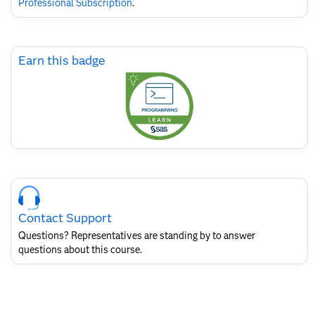
Professional Subscription
.
Skip
Earn this badge
Earn
this
badge
Skip
Course
Contact
Contact Support
for
SAS
Questions? Representatives are standing by to answer
Layout
questions about this course.